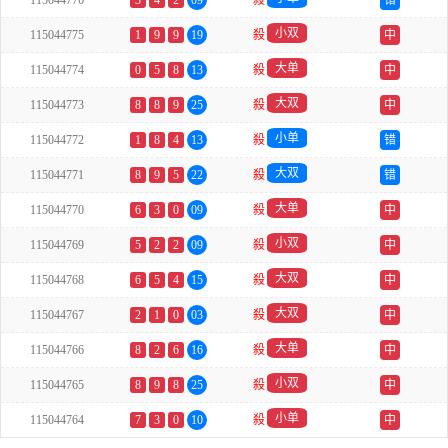
115044776
3
4
2
09
殺
错
小双
115044775
1
9
9
19
殺
中
大单
115044774
0
5
8
13
殺
中
大双
115044773
8
8
9
25
殺
中
小单
115044772
1
8
4
13
殺
错
大双
115044771
8
9
5
22
殺
错
大单
115044770
6
3
0
09
殺
中
小双
115044769
5
2
2
09
殺
中
大双
115044768
6
5
4
15
殺
中
大双
115044767
2
1
0
03
殺
中
大单
115044766
8
2
6
16
殺
中
小双
115044765
8
9
8
25
殺
中
小单
115044764
7
3
0
10
殺
中