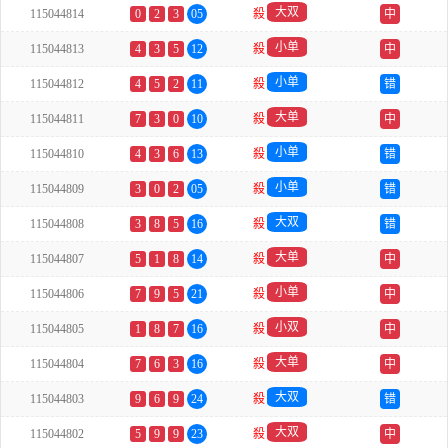
大双
115044814
0
2
3
05
殺
中
小单
115044813
4
3
5
12
殺
中
小单
115044812
4
5
2
11
殺
错
大单
115044811
7
3
0
10
殺
中
小单
115044810
4
3
6
13
殺
错
小单
115044809
3
0
2
05
殺
错
大双
115044808
3
8
5
16
殺
错
大单
115044807
5
1
8
14
殺
中
小单
115044806
7
9
5
21
殺
中
小双
115044805
1
8
7
16
殺
中
大单
115044804
7
6
3
16
殺
中
大双
115044803
9
6
9
24
殺
错
大双
115044802
5
9
9
23
殺
中